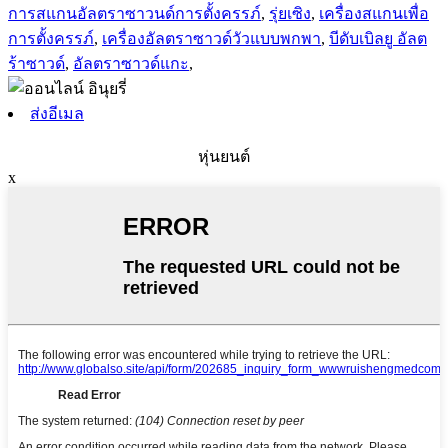
การสแกนอัลตราซาวนด์การตั้งครรภ์
,
รุ่ยเซิง
,
เครื่องสแกนเพื่อ
การตั้งครรภ์
,
เครื่องอัลตราซาวด์วัวแบบพกพา
,
บีดับเบิลยู อัลต
ร้าซาวด์
,
อัลตราซาวด์แกะ
,
ส่งอีเมล
หุ่นยนต์
x