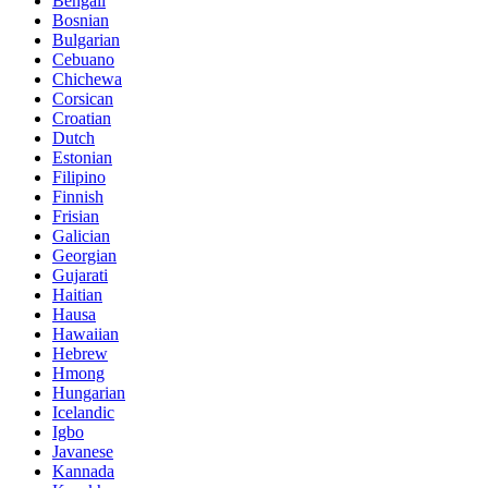
Bengali
Bosnian
Bulgarian
Cebuano
Chichewa
Corsican
Croatian
Dutch
Estonian
Filipino
Finnish
Frisian
Galician
Georgian
Gujarati
Haitian
Hausa
Hawaiian
Hebrew
Hmong
Hungarian
Icelandic
Igbo
Javanese
Kannada