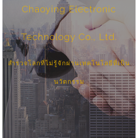
Chaoying Electronic
Technology Co., Ltd.
สำรวจโลกที่ไม่รู้จักผ่านเทคโนโลยีที่เป็น
นวัตกรรม