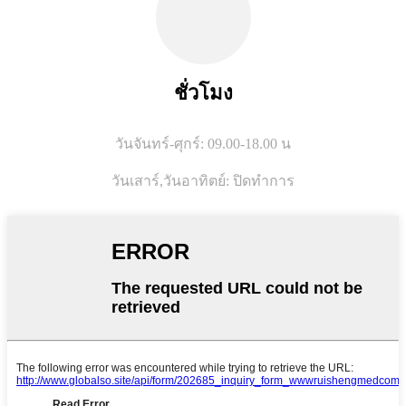
ชั่วโมง
วันจันทร์-ศุกร์: 09.00-18.00 น
วันเสาร์,
วันอาทิตย์: ปิดทำการ