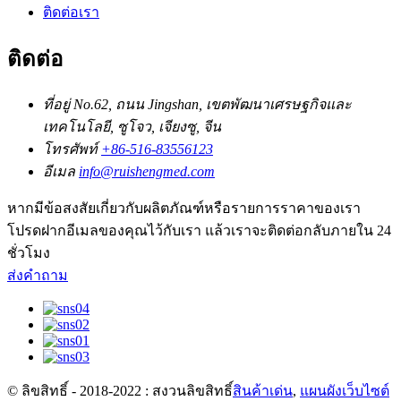
ติดต่อเรา
ติดต่อ
ที่อยู่
No.62, ถนน Jingshan, เขตพัฒนาเศรษฐกิจและ
เทคโนโลยี, ซูโจว, เจียงซู, จีน
โทรศัพท์
+86-516-83556123
อีเมล
info@ruishengmed.com
หากมีข้อสงสัยเกี่ยวกับผลิตภัณฑ์หรือรายการราคาของเรา
โปรดฝากอีเมลของคุณไว้กับเรา แล้วเราจะติดต่อกลับภายใน 24
ชั่วโมง
ส่งคำถาม
© ลิขสิทธิ์ - 2018-2022 : สงวนลิขสิทธิ์
สินค้าเด่น
,
แผนผังเว็บไซต์