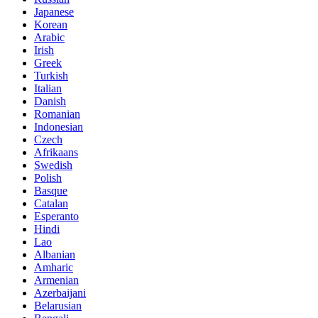
Japanese
Korean
Arabic
Irish
Greek
Turkish
Italian
Danish
Romanian
Indonesian
Czech
Afrikaans
Swedish
Polish
Basque
Catalan
Esperanto
Hindi
Lao
Albanian
Amharic
Armenian
Azerbaijani
Belarusian