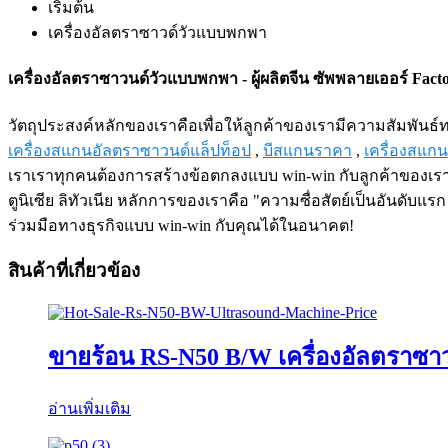
เริ่มต้น
เครื่องอัลตราซาวด์วัวแบบพกพา
เครื่องอัลตราซาวนด์วัวแบบพกพา - ผู้ผลิตจีน ซัพพลายเออร์ Fact
วัตถุประสงค์หลักของเราคือเพื่อให้ลูกค้าของเรามีความสัมพัน
เครื่องสแกนอัลตราซาวนด์แล็ปท็อป
,
บีสแกนราคา
,
เครื่องสแก
เราเราทุกคนต้องการสร้างข้อตกลงแบบ win-win กับลูกค้าของเรา
ตูนิเซีย ลิทัวเนีย หลักการของเราคือ "ความซื่อสัตย์เป็นอันดับ
ร่วมมือทางธุรกิจแบบ win-win กับคุณได้ในอนาคต!
สินค้าที่เกี่ยวข้อง
ขายร้อน RS-N50 ​​B/W เครื่องอัลตราซ
อ่านเพิ่มเติม