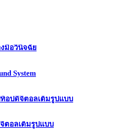
งมือวินิจฉัย
ound System
ท็อปดิจิตอลเต็มรูปแบบ
ดิจิตอลเต็มรูปแบบ