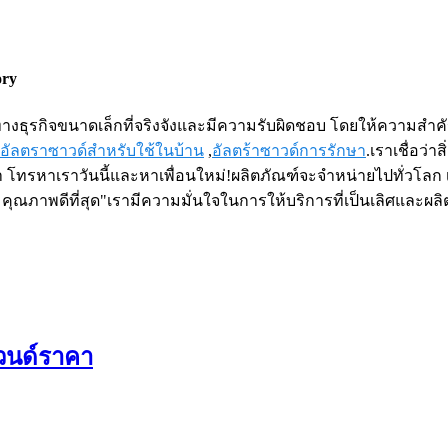
ory
ธ์ทางธุรกิจขนาดเล็กที่จริงจังและมีความรับผิดชอบ โดยให้ความส
นอัลตราซาวด์สำหรับใช้ในบ้าน
,
อัลตร้าซาวด์การรักษา
.เราเชื่อว่
 โทรหาเราวันนี้และหาเพื่อนใหม่!ผลิตภัณฑ์จะจำหน่ายไปทั่วโลก 
แรก คุณภาพดีที่สุด"เรามีความมั่นใจในการให้บริการที่เป็นเลิศและ
าวนด์ราคา