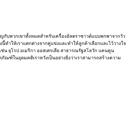
ำคัญกับพวกเขาทั้งหมดสำหรับเครื่องอัลตราซาวด์แบบพกพาจากวัว
าสิ่งนี้ทำให้เราแตกต่างจากคู่แข่งและทำให้ลูกค้าเลือกและไว้วางใจ
เช่น ยุโรป อเมริกา ออสเตรเลีย สาธารณรัฐสโลวัก แคนคูน
ผลิตภัณฑ์ในอุดมคติเราหวังเป็นอย่างยิ่งว่าเราสามารถสร้างความ