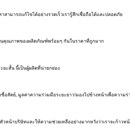
มารถแก้ไขได้อย่างรวดเร็วเรารู้สึกเชื่อถือได้และปลอดภัย
รับประกันคุณภาพของผลิตภัณฑ์พร้อมๆ กันในราคาที่ถูกมาก
้น นี้เป็นผู้ผลิตที่น่ายกย่อง
ซื่อสัตย์, มูลค่าความร่วมมือระยะยาว!มองไปข้างหน้าเพื่อความ
จจากหัวหน้าบริษัทและให้ความช่วยเหลืออย่างมากหวังว่าเราจะก้าวหน