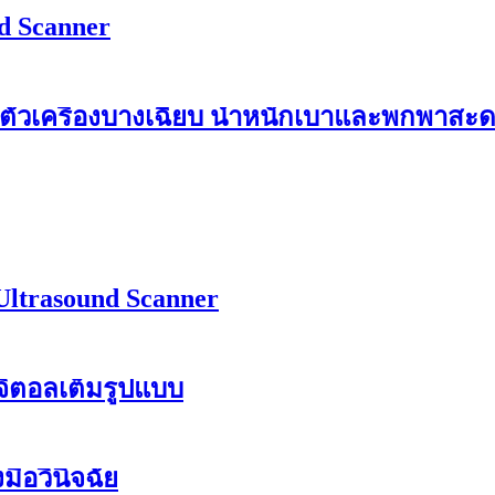
d Scanner
ตัวเครื่องบางเฉียบ น้ำหนักเบาและพกพาสะ
ltrasound Scanner
จิตอลเต็มรูปแบบ
มือวินิจฉัย