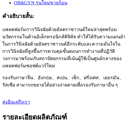
คำอธิบายสั้น:
แพลตฟอร์มการวินิจฉัยด้วยอัลตราซาวนด์ใหม่ล่าสุดพร้อม
นวัตกรรมในด้านอิเล็กทรอนิกส์ดิจิทัล ทำให้ได้รับความแม่นยำ
ในการวินิจฉัยด้วยอัลตราซาวนด์อีกระดับและความมั่นใจใน
การวินิจฉัยที่สูงขึ้นการควบคุมขั้นตอนการทำงานที่ปฏิวัติ
วงการมาพร้อมกับสถาปัตยกรรมที่เน้นผู้ใช้เป็นศูนย์กลางของ
แพลตฟอร์มซอฟต์แวร์ใหม่
รองรับภาษาจีน、อังกฤษ、สเปน、เช็ก、ฝรั่งเศส、เยอรมัน、
รัสเซีย สามารถขยายได้อย่างง่ายดายเพื่อรองรับภาษาอื่น ๆ
ส่งอีเมลถึงเรา
รายละเอียดผลิตภัณฑ์