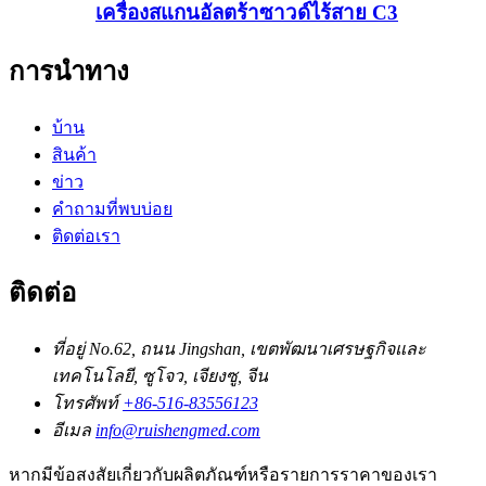
เครื่องสแกนอัลตร้าซาวด์ไร้สาย C3
การนำทาง
บ้าน
สินค้า
ข่าว
คำถามที่พบบ่อย
ติดต่อเรา
ติดต่อ
ที่อยู่
No.62, ถนน Jingshan, เขตพัฒนาเศรษฐกิจและ
เทคโนโลยี, ซูโจว, เจียงซู, จีน
โทรศัพท์
+86-516-83556123
อีเมล
info@ruishengmed.com
หากมีข้อสงสัยเกี่ยวกับผลิตภัณฑ์หรือรายการราคาของเรา