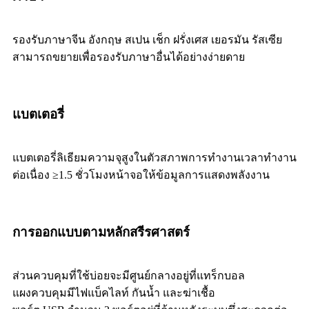
รองรับภาษาจีน อังกฤษ สเปน เช็ก ฝรั่งเศส เยอรมัน รัสเซีย
สามารถขยายเพื่อรองรับภาษาอื่นได้อย่างง่ายดาย
แบตเตอรี่
แบตเตอรี่ลิเธียมความจุสูงในตัวสภาพการทำงานเวลาทำงาน
ต่อเนื่อง ≥1.5 ชั่วโมงหน้าจอให้ข้อมูลการแสดงพลังงาน
การออกแบบตามหลักสรีรศาสตร์
ส่วนควบคุมที่ใช้บ่อยจะมีศูนย์กลางอยู่ที่แทร็กบอล
แผงควบคุมมีไฟแบ็คไลท์ กันน้ำ และฆ่าเชื้อ