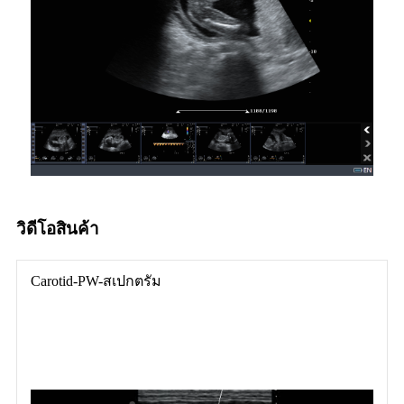
วิดีโอสินค้า
Carotid-PW-สเปกตรัม