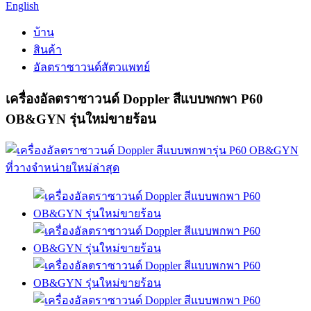
English
บ้าน
สินค้า
อัลตราซาวนด์สัตวแพทย์
เครื่องอัลตราซาวนด์ Doppler สีแบบพกพา P60
OB&GYN รุ่นใหม่ขายร้อน