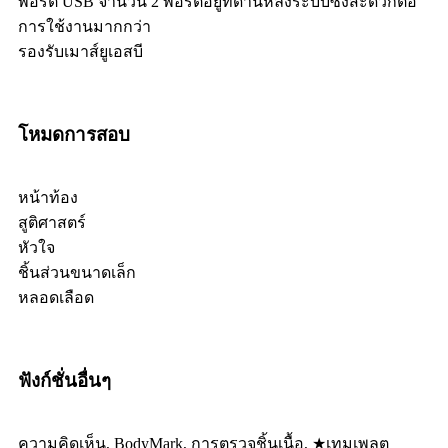
พอร์ต USB จำนวน 2 พอร์ตอยู่ที่ด้านหลังระบบซึ่งสะดวกต่อ
การใช้งานมากกว่า
รองรับเมาส์ยูเอสบี
โหมดการสอบ
หน้าท้อง
สูติศาสตร์
หัวใจ
ชิ้นส่วนขนาดเล็ก
หลอดเลือด
ฟังก์ชั่นอื่นๆ
ความคิดเห็น, BodyMark, การตรวจชิ้นเนื้อ, ★เทมเพลต