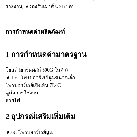
รายงาน, ★รองรับเมาส์ USB ฯลฯ
การกำหนดค่าผลิตภัณฑ์
1
การกำหนดค่ามาตรฐาน
โฮสต์ (ฮาร์ดดิสก์ 500G ในตัว)
6C15C โพรบอาร์เรย์นูนขนาดเล็ก
โพรบอาร์เรย์เชิงเส้น 7L4C
คู่มือการใช้งาน
สายไฟ
2 อุปกรณ์เสริมเพิ่มเติม
3C6C โพรบอาร์เรย์นูน