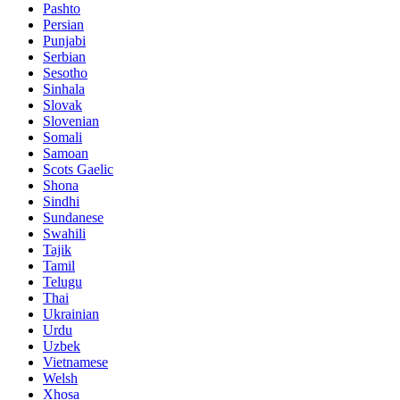
Pashto
Persian
Punjabi
Serbian
Sesotho
Sinhala
Slovak
Slovenian
Somali
Samoan
Scots Gaelic
Shona
Sindhi
Sundanese
Swahili
Tajik
Tamil
Telugu
Thai
Ukrainian
Urdu
Uzbek
Vietnamese
Welsh
Xhosa