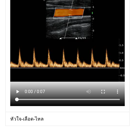
หัวใจ-เลือด-ไหล