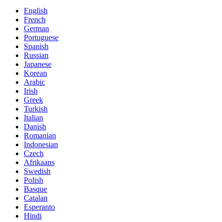
English
French
German
Portuguese
Spanish
Russian
Japanese
Korean
Arabic
Irish
Greek
Turkish
Italian
Danish
Romanian
Indonesian
Czech
Afrikaans
Swedish
Polish
Basque
Catalan
Esperanto
Hindi