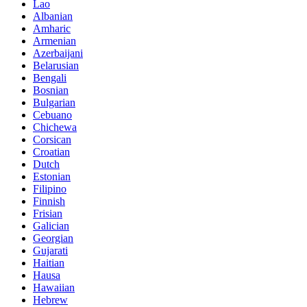
Lao
Albanian
Amharic
Armenian
Azerbaijani
Belarusian
Bengali
Bosnian
Bulgarian
Cebuano
Chichewa
Corsican
Croatian
Dutch
Estonian
Filipino
Finnish
Frisian
Galician
Georgian
Gujarati
Haitian
Hausa
Hawaiian
Hebrew