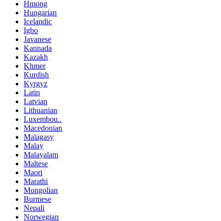
Hmong
Hungarian
Icelandic
Igbo
Javanese
Kannada
Kazakh
Khmer
Kurdish
Kyrgyz
Latin
Latvian
Lithuanian
Luxembou..
Macedonian
Malagasy
Malay
Malayalam
Maltese
Maori
Marathi
Mongolian
Burmese
Nepali
Norwegian