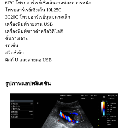
6I7C โพรบอาร์เรย์เชิงเส้นตรงช่องทวารหนัก
โพรบอาร์เรย์เชิงเส้น 10L25C
3C20C โพรบอาร์เรย์นูนขนาดเล็ก
เครื่องพิมพ์รายงาน USB
เครื่องพิมพ์ขาวดำหรือวิดีโอสี
ชั้นวางเจาะ
รถเข็น
สวิตช์เท้า
ดิสก์ U และสายต่อ USB
รูปภาพแอปพลิเคชัน