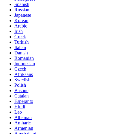
Spanish
Russian
Japanese
Korean
Arabic
Irish
Greek
Turkish
Italian
Danish
Romanian
Indonesian
Czech
Afrikaans
Swedish
Polish
Basque
Catalan
Esperanto
Hindi
Lao
Albanian
Amharic
Armenian
Azerbaijani