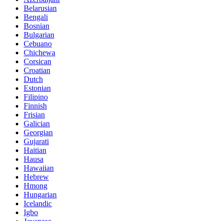
Belarusian
Bengali
Bosnian
Bulgarian
Cebuano
Chichewa
Corsican
Croatian
Dutch
Estonian
Filipino
Finnish
Frisian
Galician
Georgian
Gujarati
Haitian
Hausa
Hawaiian
Hebrew
Hmong
Hungarian
Icelandic
Igbo