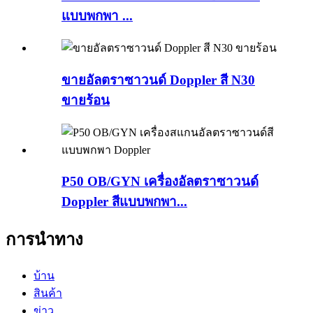
แบบพกพา ...
ขายอัลตราซาวนด์ Doppler สี N30
ขายร้อน
P50 OB/GYN เครื่องอัลตราซาวนด์
Doppler สีแบบพกพา...
การนำทาง
บ้าน
สินค้า
ข่าว