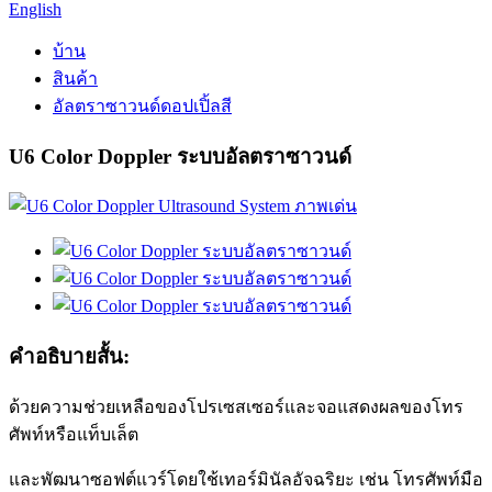
English
บ้าน
สินค้า
อัลตราซาวนด์ดอปเปิ้ลสี
U6 Color Doppler ระบบอัลตราซาวนด์
คำอธิบายสั้น:
ด้วยความช่วยเหลือของโปรเซสเซอร์และจอแสดงผลของโทร
ศัพท์หรือแท็บเล็ต
และพัฒนาซอฟต์แวร์โดยใช้เทอร์มินัลอัจฉริยะ เช่น โทรศัพท์มือ