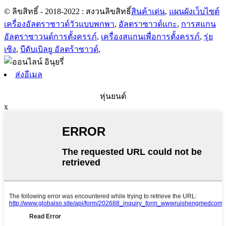
© ลิขสิทธิ์ - 2018-2022 : สงวนลิขสิทธิ์
สินค้าเด่น
,
แผนผังเว็บไซต์
เครื่องอัลตราซาวด์วัวแบบพกพา
,
อัลตราซาวด์แกะ
,
การสแกน
อัลตราซาวนด์การตั้งครรภ์
,
เครื่องสแกนเพื่อการตั้งครรภ์
,
รุ่ย
เซิง
,
บีดับเบิลยู อัลตร้าซาวด์
,
ส่งอีเมล
หุ่นยนต์
x