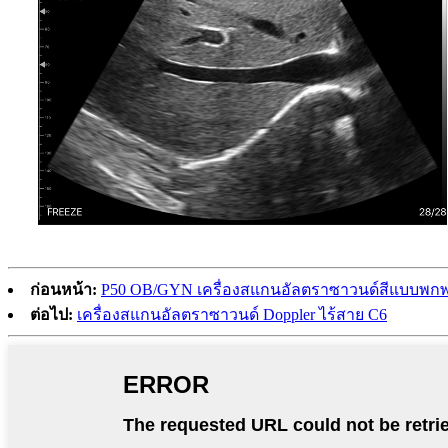
ก่อนหน้า:
P50 OB/GYN เครื่องสแกนอัลตราซาวนด์สีแบบพกพ
ต่อไป:
เครื่องสแกนอัลตราซาวนด์ Doppler ไร้สาย C6