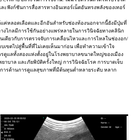
 และฟังก์ชันการสื่อสารทางอินเทอร์เน็ตอันทรงพลังของเทอร์
ค่หลอดเลือดและอีกอันสำหรับช่องท้องนอกจากนี้ยังมีปุ่มที่
างไกลมีการใช้กันอย่างแพร่หลายในการวินิจฉัยทางคลินิก
เช่นเดียวกับการตรวจจับการเคลื่อนไหวและการไหลในช่องอก/
ไปสู่พื้นที่ที่ไม่เคยเห็นมาก่อน เพื่อทำความเข้าใจ
ารดูแลทั้งสองแห่งตั้งอยู่ในโรงพยาบาลขนาดใหญ่ของเมือง
ยาบาล และภัยพิบัติครั้งใหญ่ การวินิจฉัยโรค การบาดเจ็บ
รด้านการดูแลสุขภาพที่มีต้นทุนต่ำหลายระดับ หลาก