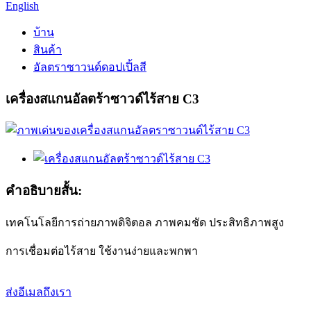
English
บ้าน
สินค้า
อัลตราซาวนด์ดอปเปิ้ลสี
เครื่องสแกนอัลตร้าซาวด์ไร้สาย C3
คำอธิบายสั้น:
เทคโนโลยีการถ่ายภาพดิจิตอล ภาพคมชัด ประสิทธิภาพสูง
การเชื่อมต่อไร้สาย ใช้งานง่ายและพกพา
ส่งอีเมลถึงเรา