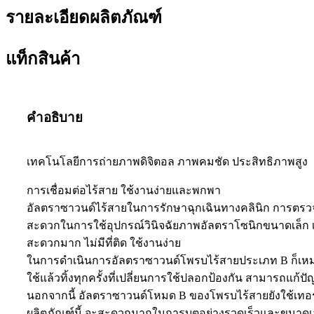
รายละเอียดผลิตภัณฑ์
แท็กสินค้า
คำอธิบาย
เทคโนโลยีการถ่ายภาพดิจิตอล ภาพคมชัด ประสิทธิภาพสูง
การเชื่อมต่อไร้สาย ใช้งานง่ายและพกพา
อัลตราซาวนด์ไร้สายในการรักษาฉุกเฉินทางคลินิก การตร
สะดวกในการใช้อุปกรณ์วินิจฉัยภาพอัลตราโซนิกขนาดเล็ก เซ
สะดวกมาก ไม่มีที่ติด ใช้งานง่าย
ในการดำเนินการอัลตราซาวนด์โพรบไร้สายประเภท B ก็เหมา
ใช้แล้วทิ้งทุกครั้งที่เปลี่ยนการใช้ปลอกป้องกัน สามารถแก้ปั
นอกจากนี้ อัลตราซาวนด์โหมด B ของโพรบไร้สายยังใช้เทอร์ม
ผลิตภัณฑ์นี้ จะสะดวกมากในการบูตอย่างรวดเร็วและขนาดเล็