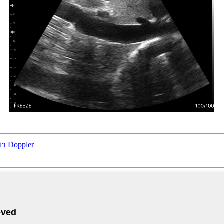
า Doppler