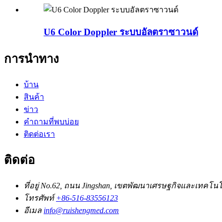
U6 Color Doppler ระบบอัลตราซาวนด์
การนำทาง
บ้าน
สินค้า
ข่าว
คำถามที่พบบ่อย
ติดต่อเรา
ติดต่อ
ที่อยู่
No.62, ถนน Jingshan, เขตพัฒนาเศรษฐกิจและเทคโนโลยี,
โทรศัพท์
+86-516-83556123
อีเมล
info@ruishengmed.com