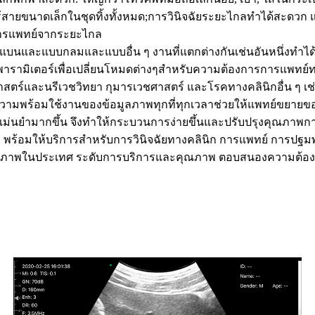
่าไร้สายขนาดเล็กในชุดทิ้งทั้งหมด;การวินิจฉัยระยะไกลทำได้สะดวก
การแพทย์จากระยะไกล
บแบนและแบบกลมและแบบอื่น ๆ งานที่แตกต่างกันเช่นอันหนึ่งทำได้แ
ารามิเตอร์เพื่อเปลี่ยนโหมดต่างๆสำหรับความต้องการการแพทย์ท
ศาสตร์และนรีเวชวิทยา กุมารเวชศาสตร์ และโรคทางคลินิกอื่น ๆ 
ามพร้อมใช้งานของข้อมูลภาพทุกที่ทุกเวลาช่วยให้แพทย์ขยายขอบเขต
้แม่นยำมากขึ้น จึงทำให้กระบวนการง่ายขึ้นและปรับปรุงคุณภาพก
า พร้อมให้บริการสำหรับการวินิจฉัยทางคลินิก การแพทย์ การปฐมพ
ุขภาพในประเทศ ระดับการบริการและคุณภาพ ตอบสนองความต้องกา