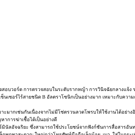
วจสอบวอร์ด การตรวจสอบในระดับรากหญ้า การวินิจฉัยกลางแจ้ง 
็นเซอร์ไร้สายชนิด B อัลตราโซนิกเป็นอย่างมาก เหมาะกับความต้
ะมากเช่นกันเนื่องจากไม่มีโซ่ตรวนลวดโพรบให้ใช้งานได้อย่าง
ญหาการฆ่าเชื้อได้เป็นอย่างดี
ินัลอัจฉริยะ ซึ่งสามารถใช้ประโยชน์จากฟังก์ชันการสื่อสารอันทร
กพกพาสะดวก: ใหญ่กว่าโทรศัพท์มือถือเล็กน้อย, เบา, ใส่ในกระเป