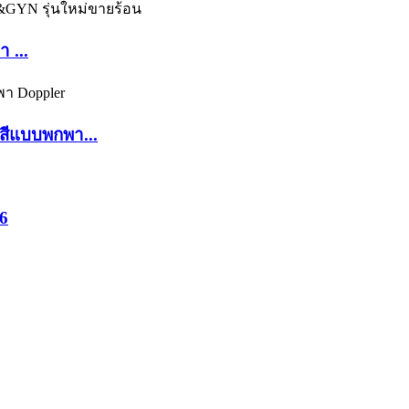
 ...
สีแบบพกพา...
6