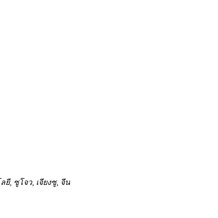
 ซูโจว, เจียงซู, จีน