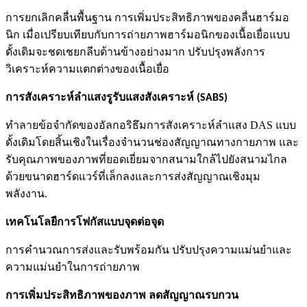
การยกเลิกคลื่นพื้นฐาน การเพิ่มประสิทธิภาพของคลื่นฮาร์มอ
นิก เมื่อเปรียบเทียบกับการถ่ายภาพฮาร์มอนิกของเนื้อเยื่อแบบ
ดั้งเดิมจะชดเชยกลีบด้านข้างอย่างมาก ปรับปรุงพลังการ
วิเคราะห์ความแตกต่างของเนื้อเยื่อ
การสังเคราะห์ลำแสงรูรับแสงสังเคราะห์ (SABS)
ทำลายข้อจำกัดของอัลกอริธึมการสังเคราะห์ลำแสง DAS แบบ
ดั้งเดิมโดยสิ้นเชิงในเรื่องจำนวนช่องสัญญาณทางกายภาพ และ
รับคุณภาพของภาพที่ยอดเยี่ยมจากสนามใกล้ไปยังสนามไกล
ด้วยขนาดฮาร์ดแวร์ที่เล็กลงและการส่งสัญญาณเชิงมุม
พลังงาน.
เทคโนโลยีการโฟกัสแบบจุดต่อจุด
การคำนวณการส่งและรับพร้อมกัน
ปรับปรุงความแม่นยำและ
ความแม่นยำในการถ่ายภาพ
การเพิ่มประสิทธิภาพของภาพ ลดสัญญาณรบกวน