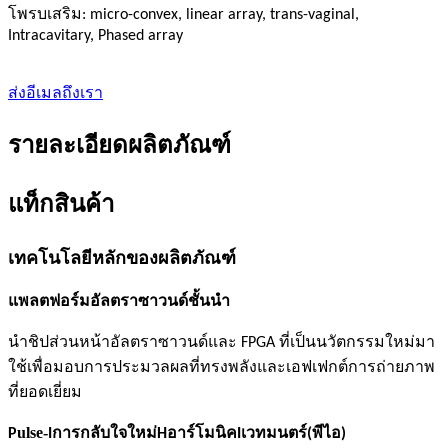
โพรบเสริม: micro-convex, linear array, trans-vaginal,
Intracavitary, Phased array
ส่งอีเมลถึงเรา
รายละเอียดผลิตภัณฑ์
แท็กสินค้า
เทคโนโลยีหลักของผลิตภัณฑ์
แพลตฟอร์มอัลตราซาวนด์ชั้นนำ
นำชิปส่วนหน้าอัลตราซาวนด์และ FPGA ที่เป็นนวัตกรรมใหม่มา
ใช้เพื่อมอบการประมวลผลที่ทรงพลังและเอฟเฟกต์การถ่ายภาพ
ที่ยอดเยี่ยม
ulse-
การกลับใจใหม่
อาร์โมนิค
เวทมนตร์
P
I
H
I
(พีไอ)