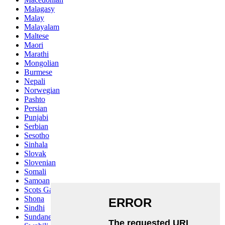
Malagasy
Malay
Malayalam
Maltese
Maori
Marathi
Mongolian
Burmese
Nepali
Norwegian
Pashto
Persian
Punjabi
Serbian
Sesotho
Sinhala
Slovak
Slovenian
Somali
Samoan
Scots Gaelic
Shona
Sindhi
Sundanese