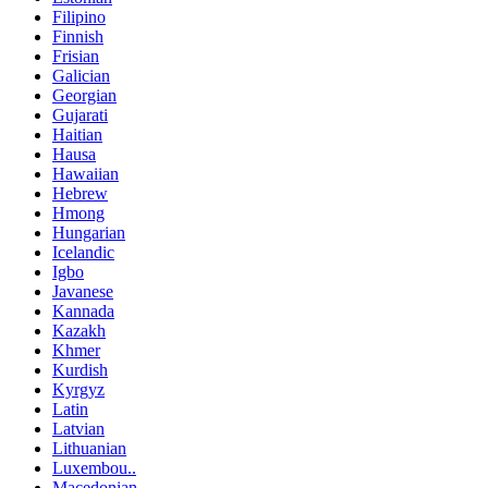
Filipino
Finnish
Frisian
Galician
Georgian
Gujarati
Haitian
Hausa
Hawaiian
Hebrew
Hmong
Hungarian
Icelandic
Igbo
Javanese
Kannada
Kazakh
Khmer
Kurdish
Kyrgyz
Latin
Latvian
Lithuanian
Luxembou..
Macedonian