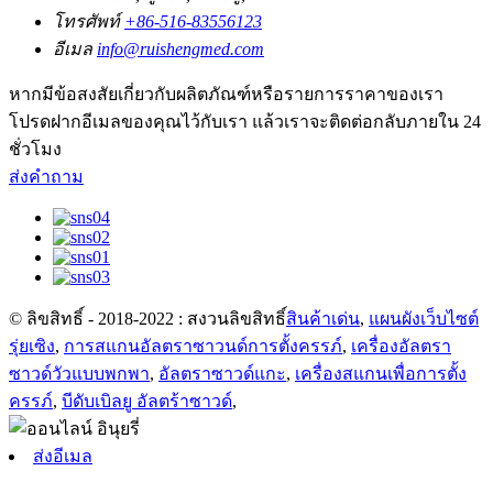
โทรศัพท์
+86-516-83556123
อีเมล
info@ruishengmed.com
หากมีข้อสงสัยเกี่ยวกับผลิตภัณฑ์หรือรายการราคาของเรา
โปรดฝากอีเมลของคุณไว้กับเรา แล้วเราจะติดต่อกลับภายใน 24
ชั่วโมง
ส่งคำถาม
© ลิขสิทธิ์ - 2018-2022 : สงวนลิขสิทธิ์
สินค้าเด่น
,
แผนผังเว็บไซต์
รุ่ยเซิง
,
การสแกนอัลตราซาวนด์การตั้งครรภ์
,
เครื่องอัลตรา
ซาวด์วัวแบบพกพา
,
อัลตราซาวด์แกะ
,
เครื่องสแกนเพื่อการตั้ง
ครรภ์
,
บีดับเบิลยู อัลตร้าซาวด์
,
ส่งอีเมล