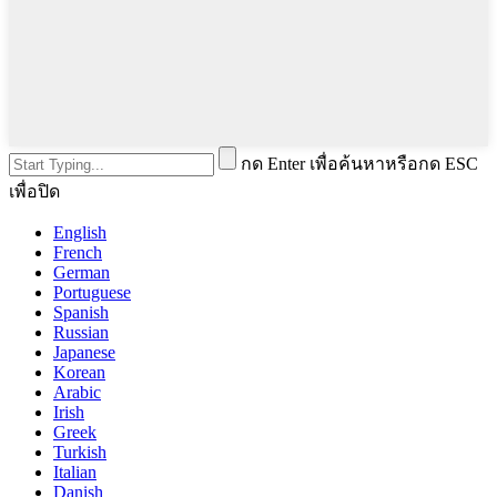
กด Enter เพื่อค้นหาหรือกด ESC
เพื่อปิด
English
French
German
Portuguese
Spanish
Russian
Japanese
Korean
Arabic
Irish
Greek
Turkish
Italian
Danish