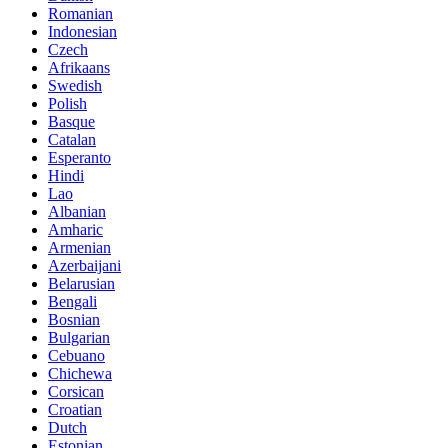
Romanian
Indonesian
Czech
Afrikaans
Swedish
Polish
Basque
Catalan
Esperanto
Hindi
Lao
Albanian
Amharic
Armenian
Azerbaijani
Belarusian
Bengali
Bosnian
Bulgarian
Cebuano
Chichewa
Corsican
Croatian
Dutch
Estonian