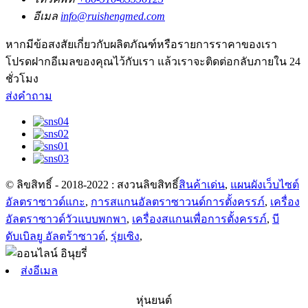
อีเมล
info@ruishengmed.com
หากมีข้อสงสัยเกี่ยวกับผลิตภัณฑ์หรือรายการราคาของเรา
โปรดฝากอีเมลของคุณไว้กับเรา แล้วเราจะติดต่อกลับภายใน 24
ชั่วโมง
ส่งคำถาม
© ลิขสิทธิ์ - 2018-2022 : สงวนลิขสิทธิ์
สินค้าเด่น
,
แผนผังเว็บไซต์
อัลตราซาวด์แกะ
,
การสแกนอัลตราซาวนด์การตั้งครรภ์
,
เครื่อง
อัลตราซาวด์วัวแบบพกพา
,
เครื่องสแกนเพื่อการตั้งครรภ์
,
บี
ดับเบิลยู อัลตร้าซาวด์
,
รุ่ยเซิง
,
ส่งอีเมล
หุ่นยนต์