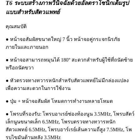
T6 ระบบสร้างภาพวินิจฉัยด้วยอัลตราโซนิกเต็มรูป
แบบสำหรับสัตวแพทย์
คุณสมบัติ
● หน้าจอสัมผัสขนาดใหญ่ 7 นิ้ว หน้าจอคู่กระจกนิรภัย
ภายในและภายนอก
● หน้าจอสามารถหมุนได้ 180° สะดวกสำหรับผู้ใช้ที่ถนัดซ้าย
หรือถนัดขวา
● หัวตรวจทางทวารหนักสำหรับสัตวแพทย์ไม่มีกล่องแปลง
เพื่อความสะดวกในการใช้งาน
● ปุ่ม + หน้าจอสัมผัส โหมดการทำงานหลายโหมด
● โพรบที่รองรับ: โพรบอาเรย์ช่องท้องนูน 3.5MHz, โพรบสัตว์
เล็กนูนขนาดเล็ก 6.5MHz, โพรบตรวจทางทวารหนัก
สัตวแพทย์ 6.5MHz, โพรบอาร์เรย์เส้นความถี่สูง 7.5MHz, โพ
รบไขมันด้านหลัง 3.5MHz