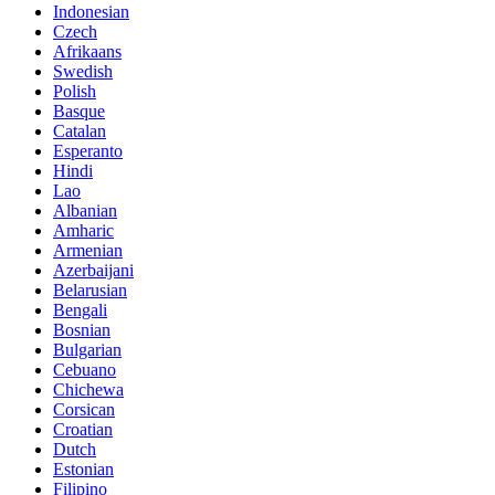
Indonesian
Czech
Afrikaans
Swedish
Polish
Basque
Catalan
Esperanto
Hindi
Lao
Albanian
Amharic
Armenian
Azerbaijani
Belarusian
Bengali
Bosnian
Bulgarian
Cebuano
Chichewa
Corsican
Croatian
Dutch
Estonian
Filipino