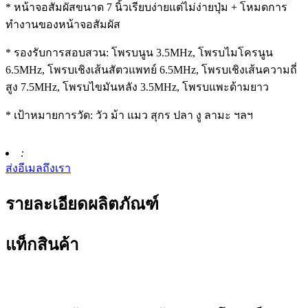
* หน้าจอสัมผัสขนาด 7 นิ้วเรียบง่ายแต่ไม่ง่ายปุ่ม + โหมดการ
ทำงานของหน้าจอสัมผัส
* รองรับการสอบสวน: โพรบนูน 3.5MHz, โพรบไมโครนูน
6.5MHz, โพรบเชิงเส้นสัตวแพทย์ 6.5MHz, โพรบเชิงเส้นความถี่
สูง 7.5MHz, โพรบไขมันหลัง 3.5MHz, โพรบแพะด้ามยาว
* เป้าหมายการวัด: วัว ม้า แมว สุกร ปลา งู ลามะ ฯลฯ
:
ส่งอีเมลถึงเรา
รายละเอียดผลิตภัณฑ์
แท็กสินค้า