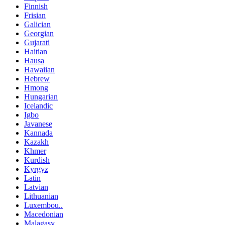
Finnish
Frisian
Galician
Georgian
Gujarati
Haitian
Hausa
Hawaiian
Hebrew
Hmong
Hungarian
Icelandic
Igbo
Javanese
Kannada
Kazakh
Khmer
Kurdish
Kyrgyz
Latin
Latvian
Lithuanian
Luxembou..
Macedonian
Malagasy