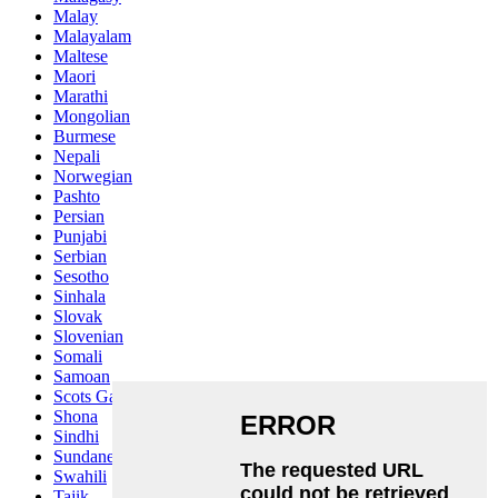
Malay
Malayalam
Maltese
Maori
Marathi
Mongolian
Burmese
Nepali
Norwegian
Pashto
Persian
Punjabi
Serbian
Sesotho
Sinhala
Slovak
Slovenian
Somali
Samoan
Scots Gaelic
Shona
Sindhi
Sundanese
Swahili
Tajik