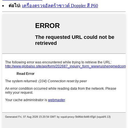
ต่อไป:
เครื่องตรวจอัลตร้าซาวด์ Doppler สี P60