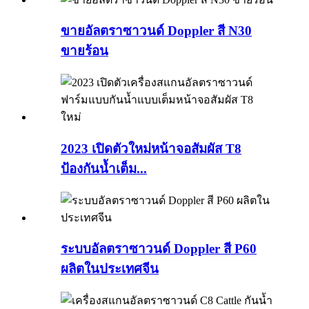
ขายอัลตราซาวนด์ Doppler สี N30
ขายร้อน
2023 เปิดตัวใหม่หน้าจอสัมผัส T8
ป้องกันน้ำเต็ม...
ระบบอัลตราซาวนด์ Doppler สี P60
ผลิตในประเทศจีน