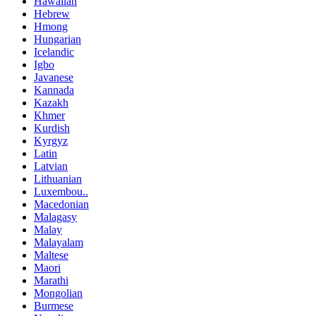
Hawaiian
Hebrew
Hmong
Hungarian
Icelandic
Igbo
Javanese
Kannada
Kazakh
Khmer
Kurdish
Kyrgyz
Latin
Latvian
Lithuanian
Luxembou..
Macedonian
Malagasy
Malay
Malayalam
Maltese
Maori
Marathi
Mongolian
Burmese