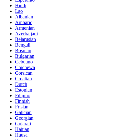
Hindi
Lao
Albanian
Amharic
Armenian
Azerbaijani
Belarusian
Bengali
Bosnian
Bulgarian
Cebuano
Chichewa
Corsican
Croatian
Dutch
Estonian
Filipino
Finnish
Frisian
Galician
Georgian
Gujarati
Haitian
Hausa