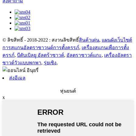
ส่งคำถาม
© ลิขสิทธิ์ - 2018-2022 : สงวนลิขสิทธิ์
สินค้าเด่น
,
แผนผังเว็บไซต์
การสแกนอัลตราซาวนด์การตั้งครรภ์
,
เครื่องสแกนเพื่อการตั้ง
ครรภ์
,
บีดับเบิลยู อัลตร้าซาวด์
,
อัลตราซาวด์แกะ
,
เครื่องอัลตรา
ซาวด์วัวแบบพกพา
,
รุ่ยเซิง
,
ส่งอีเมล
หุ่นยนต์
x