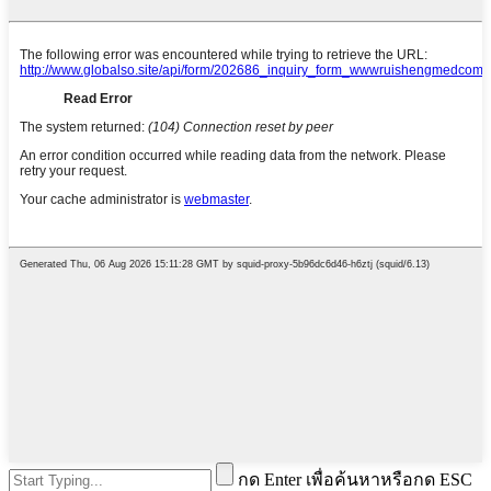
กด Enter เพื่อค้นหาหรือกด ESC