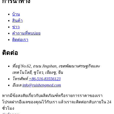
การนำทาง
บ้าน
สินค้า
ข่าว
คำถามที่พบบ่อย
ติดต่อเรา
ติดต่อ
ที่อยู่
No.62, ถนน Jingshan, เขตพัฒนาเศรษฐกิจและ
เทคโนโลยี, ซูโจว, เจียงซู, จีน
โทรศัพท์
+86-516-83556123
อีเมล
info@ruishengmed.com
หากมีข้อสงสัยเกี่ยวกับผลิตภัณฑ์หรือรายการราคาของเรา
โปรดฝากอีเมลของคุณไว้กับเรา แล้วเราจะติดต่อกลับภายใน 24
ชั่วโมง