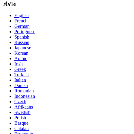
เพื่อปิด
English
French
German
Portuguese
Spanish
Russian
Japanese
Korean
Arabic
Irish
Greek
Turkish
Italian
Danish
Romanian
Indonesian
Czech
Afrikaans
Swedish
Polish
Basque
Catalan
Esperanto