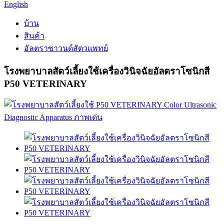
English
บ้าน
สินค้า
อัลตราซาวนด์สัตวแพทย์
โรงพยาบาลสัตว์เลี้ยงใช้เครื่องวินิจฉัยอัลตราโซนิกสี
P50 VETERINARY