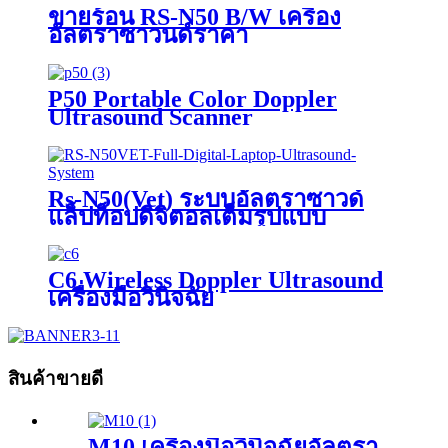
ขายร้อน RS-N50 ​​B/W เครื่อง
อัลตราซาวนด์ราคา
P50 Portable Color Doppler
Ultrasound Scanner
Rs-N50(Vet) ระบบอัลตราซาวด์
แล็ปท็อปดิจิตอลเต็มรูปแบบ
C6 Wireless Doppler Ultrasound
เครื่องมือวินิจฉัย
สินค้าขายดี
M10 เครื่องมือวินิจฉัยอัลตรา