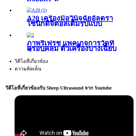
A20 เครื่องมือวินิจฉัยอัลตรา
โซนิกดิจิตอลเต็มรูปแบบ
ภาพรีเฟรช แพคเกจการวัดที่
ครอบคลุม ตัวเครื่องบางเฉียบ
น้ำหนักเบาและพกพาสะดวก
วิดีโอที่เกี่ยวข้อง
ความคิดเห็น
วิดีโอที่เกี่ยวข้องกับ Sheep Ultrasound จาก Youtube